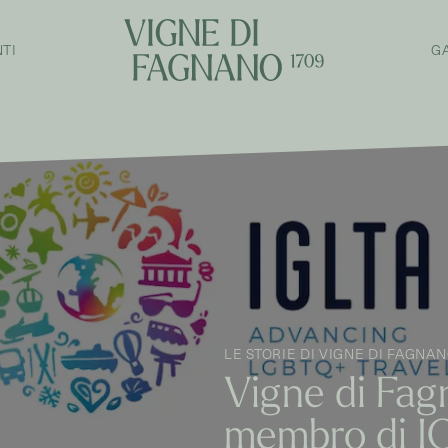
TI
G
LE STORIE DI VIGNE DI FAGNA
Vigne di Fag
membro di IG