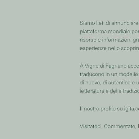
Siamo lieti di annunciar
piattaforma mondiale pe
risorse e informazioni gra
esperienze nello scoprire
A Vigne di Fagnano accogl
traducono in un modello d
di nuovo, di autentico e u
letteratura e delle tradizio
Il nostro profilo su iglta.
Visitateci, Commentate, D