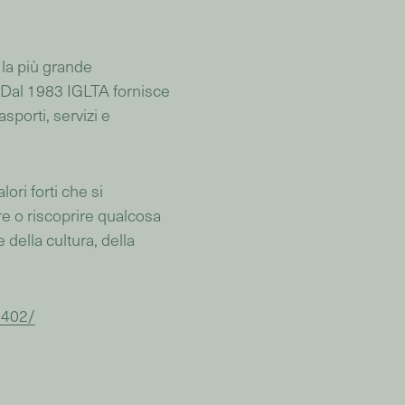
la più grande
 Dal 1983 IGLTA fornisce
sporti, servizi e
ori forti che si
re o riscoprire qualcosa
 della cultura, della
6402/