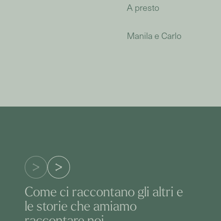
A presto
Manila e Carlo
Come ci raccontano gli altri e
le storie che amiamo