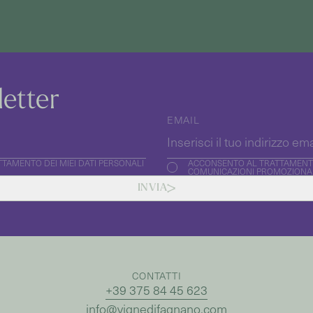
letter
EMAIL
ATTAMENTO DEI MIEI DATI PERSONALI
ACCONSENTO AL TRATTAMENTO 
COMUNICAZIONI PROMOZIONAL
INVIA
CONTATTI
+39 375 84 45 623
info@vignedifagnano.com