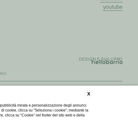
youtube
DESIGN E SVILUPPO
GLE.
X
PARTNER
 pubblicità mirata e personalizzazione degli annunci.
e di cookie, clicca su "Seleziona i cookie"; mediante la
ze, clicca su “Cookie” nel footer del sito web e della