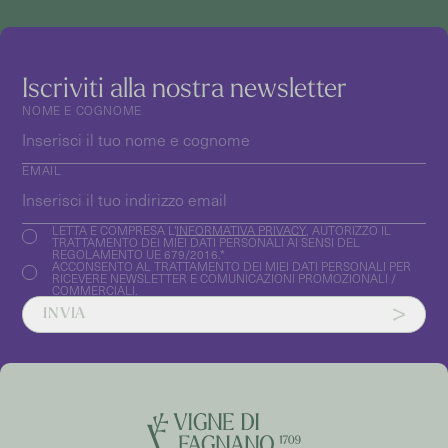
Iscriviti alla nostra newsletter
NOME E COGNOME
EMAIL
LETTA E COMPRESA L'
INFORMATIVA PRIVACY
, AUTORIZZO IL
TRATTAMENTO DEI MIEI DATI PERSONALI AI SENSI DEL
REGOLAMENTO UE 679/2016.*
ACCONSENTO AL TRATTAMENTO DEI MIEI DATI PERSONALI PER
RICEVERE NEWSLETTER E COMUNICAZIONI PROMOZIONALI /
COMMERCIALI.
INVIA