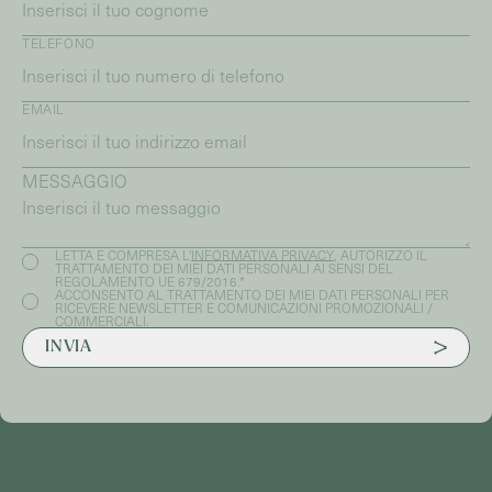
TELEFONO
EMAIL
MESSAGGIO
LETTA E COMPRESA L'
INFORMATIVA PRIVACY
, AUTORIZZO IL
TRATTAMENTO DEI MIEI DATI PERSONALI AI SENSI DEL
REGOLAMENTO UE 679/2016.*
ACCONSENTO AL TRATTAMENTO DEI MIEI DATI PERSONALI PER
RICEVERE NEWSLETTER E COMUNICAZIONI PROMOZIONALI /
COMMERCIALI.
INVIA