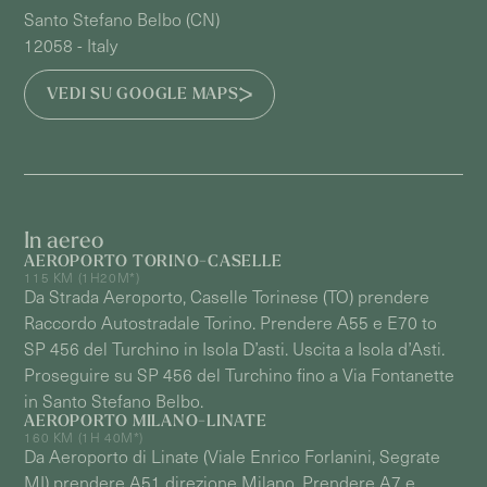
Santo Stefano Belbo
(
CN
)
12058
- Italy
VEDI SU GOOGLE MAPS
In aereo
AEROPORTO TORINO-CASELLE
115 KM (1H20M*)
Da Strada Aeroporto, Caselle Torinese (TO) prendere
Raccordo Autostradale Torino. Prendere A55 e E70 to
SP 456 del Turchino in Isola D’asti. Uscita a Isola d’Asti.
Proseguire su SP 456 del Turchino fino a Via Fontanette
in Santo Stefano Belbo.
AEROPORTO MILANO-LINATE
160 KM (1H 40M*)
Da Aeroporto di Linate (Viale Enrico Forlanini, Segrate
MI) prendere A51 direzione Milano. Prendere A7 e