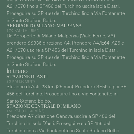
A21/E70 fino a SP456 del Turchino uscita Isola D’asti.
Proseguire su SP 456 del Turchino fino a Via Fontanette
in Santo Stefano Belbo.
AEROPORTO MILANO-MALPENSA
170 KM (1H 45M*)
Da Aeroporto di Milano-Malpensa (Viale Ferno, VA)
prendere SS336 direzione A4. Prendere A4/E64, A26 e
A21/E70 uscire a SP 456 del Turchino in Isola D’asti.
Proseguire su SP 456 del Turchino fino a Via Fontanette
in Santo Stefano Belbo.
In treno
STAZIONE DI ASTI
23 KM (20MIN*)
Stazione di Asti. 23 km (25 min). Prendere SP59 e poi SP
456 del Turchino. Proseguire fino a Via Fontanette in
Santo Stefano Belbo.
STAZIONE CENTRALE DI MILANO
150 KM (1H 50 MIN*)
Prendere A7 direzione Genova. uscire a SP 456 del
Turchino in Isola D’asti. Proseguire su SP 456 del
Turchino fino a Via Fontanette in Santo Stefano Belbo